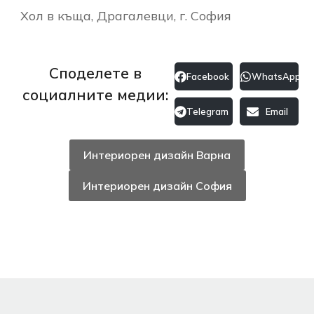
Хол в къща, Драгалевци, г. София
Споделете в
Facebook
WhatsApp
социалните медии:
Telegram
Email
Интериорен дизайн Варна
Интериорен дизайн София