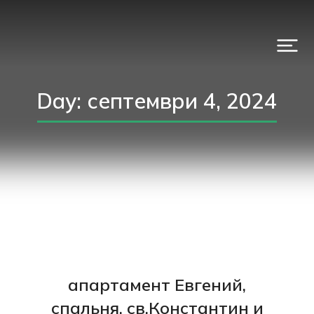
Day: септември 4, 2024
апартамент Евгений,
спальня. св.Константин и