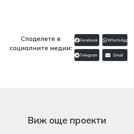
Споделете в
Facebook
WhatsApp
социалните медии:
Telegram
Email
Виж още проекти